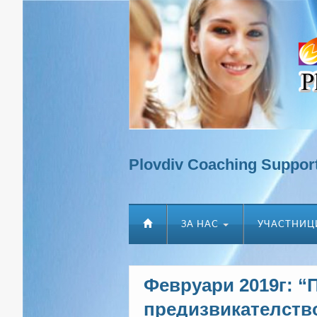
Plovdiv Coaching Suppor
ЗА НАС
УЧАСТНИЦ
Февруари 2019г: “
предизвикателств