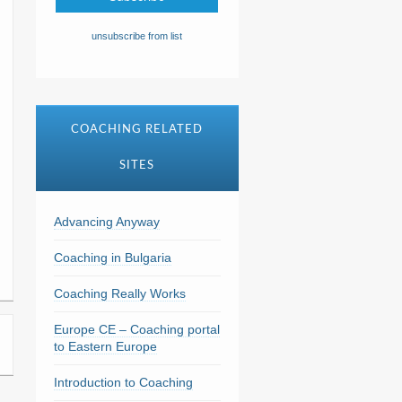
unsubscribe from list
COACHING RELATED
SITES
Advancing Anyway
Coaching in Bulgaria
Coaching Really Works
Europe CE – Coaching portal
to Eastern Europe
Introduction to Coaching