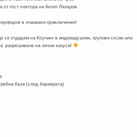
 от гост-лектора ни Ангел Лазаров.
 превърне в очаквано приключение!
е се отдадем на Коучинг в индивидуални, групови сесии или
а разрешаване на лични казуси!
в
 Гребна база (след бариерата)