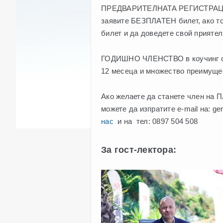
ПРЕДВАРИТЕЛНАТА РЕГИСТРАЦИЯ в
заявите БЕЗПЛАТЕН билет, ако то
билет и да доведете свой приятел
ГОДИШНО ЧЛЕНСТВО в коучинг общ
12 месеца и множество преимуще
Ако желаете да станете член на П
можете да изпратите e-mail на: ge
нас
и на тел: 0897 504 508
За гост-лектора: