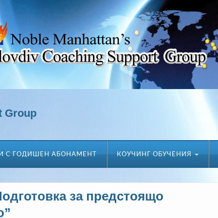
t Group
И С ГОДИШЕН АБОНАМЕНТ
КОУЧИНГ ОБУЧЕНИЯ
Подготовка за предстоящо
о”