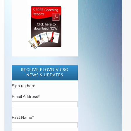
RECEIVE PLOVDIV CSG
NEWS & UPDATES
Sign up here
Email Address
*
First Name
*