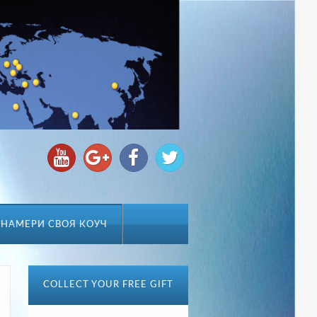
НАМЕРИ СВОЯ КОУЧ
COLLECT YOUR FREE GIFT