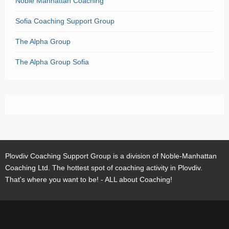
Noble Manhattan Coaching
Sofia Coaching Support Group
The Alpha Group
The Alpha Group Sofia
Plovdiv Coaching Support Group is a division of Noble-Manhattan
Coaching Ltd. The hottest spot of coaching activity in Plovdiv.
That's where you want to be! - ALL about Coaching!