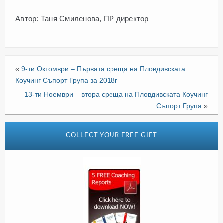
Автор: Таня Смиленова, ПР директор
«
9-ти Октомври – Първата среща на Пловдивската
Коучинг Съпорт Група за 2018г
13-ти Ноември – втора среща на Пловдивската Коучинг
Съпорт Група
»
COLLECT YOUR FREE GIFT