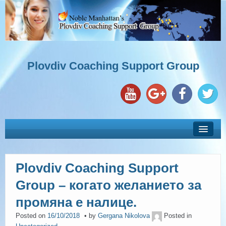
Plovdiv Coaching Support Group
Plovdiv Coaching Support
ЗА НАС
Group – когато желанието за
УЧАСТНИЦИ С ГОДИШЕН АБОНАМЕНТ
промяна е налице.
Posted on
16/10/2018
by
Gergana Nikolova
Posted in
КОУЧИНГ ОБУЧЕНИЯ