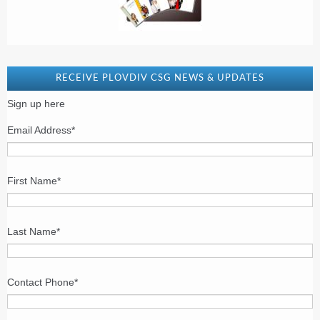
RECEIVE PLOVDIV CSG NEWS & UPDATES
Sign up here
Email Address
*
First Name
*
Last Name
*
Contact Phone
*